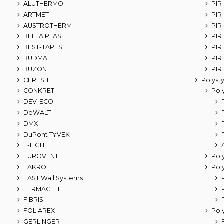
ALUTHERMO
PIR
ARTMET
PIR 
AUSTROTHERM
PIR
BELLA PLAST
PIR
BEST-TAPES
PIR
BUDMAT
PIR
BUZON
PIR
CERESIT
Polyst
CONKRET
Pol
DEV-ECO
DeWALT
DMX
DuPont TYVEK
E-LIGHT
EUROVENT
Pol
FAKRO
Pol
FAST Wall Systems
FERMACELL
FIBRIS
FOLIAREX
Pol
GERLINGER