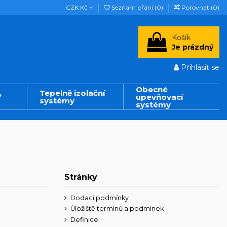
CZK Kč
Seznam přání (
0
)
Porovnat (
0
)
Košík
Je prázdný
Přihlásit se
Obecné
,
Tepelně izolační
upevňovací
systémy
systémy
Stránky
Dodací podmínky
Úložiště termínů a podmínek
Definice