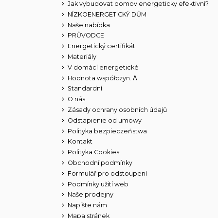
Jak vybudovat domov energeticky efektivní?
NÍZKOENERGETICKÝ DŮM
Naše nabídka
PRŮVODCE
Energetický certifikát
Materiály
V domácí energetické
Hodnota współczyn. Λ
Standardní
O nás
Zásady ochrany osobních údajů
Odstapienie od umowy
Polityka bezpieczeństwa
Kontakt
Polityka Cookies
Obchodní podmínky
Formulář pro odstoupení
Podmínky užití web
Naše prodejny
Napište nám
Mapa stránek