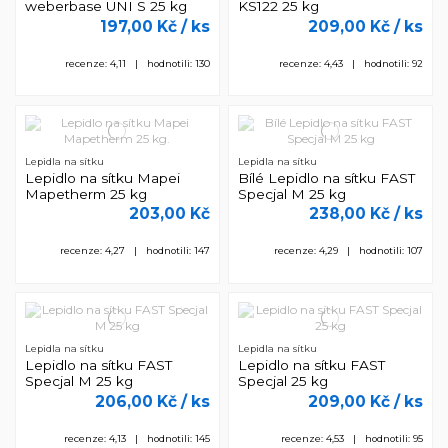
weberbase UNI S 25 kg
KS122 25 kg
197,00 Kč
/ ks
209,00 Kč
/ ks
recenze: 4,11 | hodnotili: 130
recenze: 4,43 | hodnotili: 92
Lepidla na sítku
Lepidla na sítku
Lepidlo na sítku Mapei
Bílé Lepidlo na sítku FAST
Mapetherm 25 kg
Specjal M 25 kg
203,00 Kč
238,00 Kč
/ ks
recenze: 4,27 | hodnotili: 147
recenze: 4,29 | hodnotili: 107
Lepidla na sítku
Lepidla na sítku
Lepidlo na sítku FAST
Lepidlo na sítku FAST
Specjal M 25 kg
Specjal 25 kg
206,00 Kč
/ ks
209,00 Kč
/ ks
recenze: 4,13 | hodnotili: 145
recenze: 4,53 | hodnotili: 95