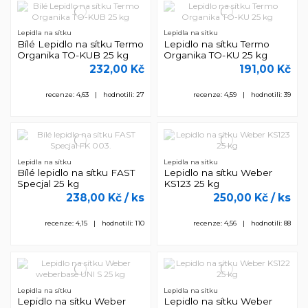
Lepidla na sítku
Lepidla na sítku
Bílé Lepidlo na sítku Termo
Lepidlo na sítku Termo
Organika TO-KUB 25 kg
Organika TO-KU 25 kg
232,00 Kč
191,00 Kč
recenze: 4,63 | hodnotili: 27
recenze: 4,59 | hodnotili: 39
Lepidla na sítku
Lepidla na sítku
Bílé lepidlo na sítku FAST
Lepidlo na sítku Weber
Specjal 25 kg
KS123 25 kg
238,00 Kč
/ ks
250,00 Kč
/ ks
recenze: 4,15 | hodnotili: 110
recenze: 4,56 | hodnotili: 88
Lepidla na sítku
Lepidla na sítku
Lepidlo na sítku Weber
Lepidlo na sítku Weber