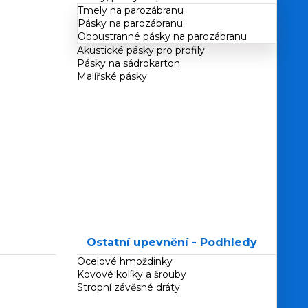
Tmely na parozábranu
Pásky na parozábranu
Oboustranné pásky na parozábranu
Akustické pásky pro profily
Pásky na sádrokarton
Malířské pásky
Ostatní upevnění - Podhledy
Ocelové hmoždinky
Kovové kolíky a šrouby
Stropní závěsné dráty