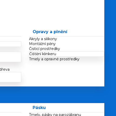
Opravy a plnění
Akryly a silikony
Montážní pěny
Čisticí prostředky
Čištění klinkeru
Tmely a opravné prostředky
 dřeva
Pásku
Tmely, pásky na parozábranu