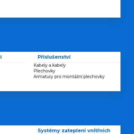
í
Příslušenství
Kabely a kabely
Plechovky
Armatury pro montážní plechovky
Systémy zateplení vnitřních