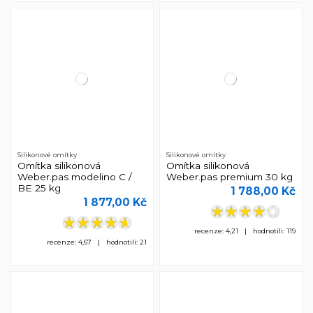
Silikonové omítky
Silikonové omítky
Omítka silikonová
Omítka silikonová
Weber.pas modelino C /
Weber.pas premium 30 kg
BE 25 kg
1 788,00 Kč
1 877,00 Kč
recenze: 4,21 | hodnotili: 119
recenze: 4,67 | hodnotili: 21