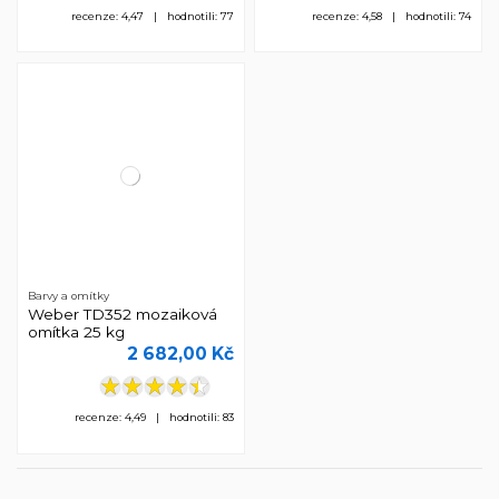
recenze: 4,47 | hodnotili: 77
recenze: 4,58 | hodnotili: 74
Barvy a omítky
Weber TD352 mozaiková
omítka 25 kg
2 682,00 Kč
recenze: 4,49 | hodnotili: 83