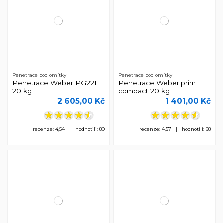
Penetrace pod omítky
Penetrace pod omítky
Penetrace Weber PG221
Penetrace Weber.prim
20 kg
compact 20 kg
2 605,00 Kč
1 401,00 Kč
recenze: 4,54 | hodnotili: 80
recenze: 4,57 | hodnotili: 68