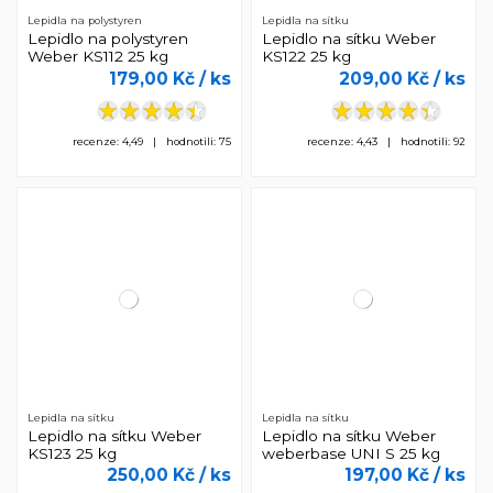
Lepidla na polystyren
Lepidla na sítku
Lepidlo na polystyren
Lepidlo na sítku Weber
Weber KS112 25 kg
KS122 25 kg
179,00 Kč
/ ks
209,00 Kč
/ ks
recenze: 4,49 | hodnotili: 75
recenze: 4,43 | hodnotili: 92
Lepidla na sítku
Lepidla na sítku
Lepidlo na sítku Weber
Lepidlo na sítku Weber
KS123 25 kg
weberbase UNI S 25 kg
250,00 Kč
/ ks
197,00 Kč
/ ks