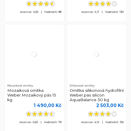
recenze: 4,56 | hodnotili: 88
recenze: 4,11 | hodnotili: 130
Mozaikové omítky
Silikonové omítky
Mozaiková omítka
Omítka silikonová hydrofilní
Weber.Mozaikový pás 15
Weber.pas silicon
kg
AquaBalance 30 kg
1 490,00 Kč
2 503,00 Kč
recenze: 4,50 | hodnotili: 78
recenze: 4,12 | hodnotili: 156