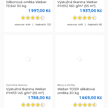
Silikonová omítka Weber
Výstužná tkanina Weber
TD341 30 kg
PH912 160 g/m² (55 m²)
1 997,00 Kč
1 937,00 Kč
recenze: 4,44 | hodnotili: 123
recenze: 4,49 | hodnotili: 82
Výztužné tkaniny
Barvy a omítky
Výstužná tkanina Weber
Weber TD331 silikátová
PH913 145 g/m² (55 m²)
omítka 30 kg
1 788,00 Kč
1 669,00 Kč