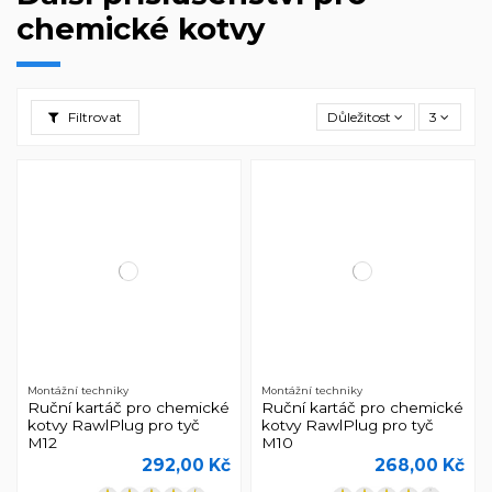
chemické kotvy
Filtrovat
Důležitost
3
Montážní techniky
Montážní techniky
Ruční kartáč pro chemické
Ruční kartáč pro chemické
kotvy RawlPlug pro tyč
kotvy RawlPlug pro tyč
M12
M10
292,00 Kč
268,00 Kč