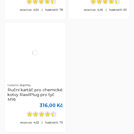
recenze: 4,54 | hodnotili: 78
recenze: 4,46 | hodnotili: 69
Izolační doplňky
Ruční kartáč pro chemické
kotvy RawlPlug pro tyč
M16
316,00 Kč
recenze: 4,53 | hodnotili: 75