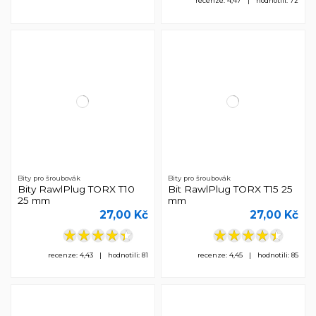
recenze: 4,47 | hodnotili: 72
Bity pro šroubovák
Bity pro šroubovák
Bity RawlPlug TORX T10
Bit RawlPlug TORX T15 25
25 mm
mm
27,00 Kč
27,00 Kč
recenze: 4,43 | hodnotili: 81
recenze: 4,45 | hodnotili: 85