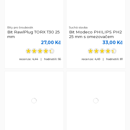
Bity pro šroubovák
Suchá stavba
Bit RawlPlug TORX T30 25
Bit Modeco PHILIPS PH2
mm
25 mm s omezovačem
27,00 Kč
33,00 Kč
recenze: 4,44 | hodnotili: 66
recenze: 4,49 | hodnotili: 81