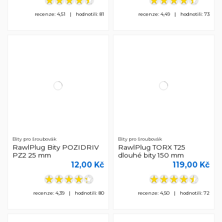
recenze: 4,51 | hodnotili: 81
recenze: 4,49 | hodnotili: 73
Bity pro šroubovák
Bity pro šroubovák
RawlPlug Bity POZIDRIV
RawlPlug TORX T25
PZ2 25 mm
dlouhé bity 150 mm
12,00 Kč
119,00 Kč
recenze: 4,39 | hodnotili: 80
recenze: 4,50 | hodnotili: 72