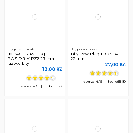
Bity pro šroubovák
Bity pro šroubovák
IMPACT RawlPlug
Bity RawlPlug TORX T40
POZIDRIV PZ2 25 mm
25 mm
rázové bity
27,00 Kč
18,00 Kč
recenze: 4,45 | hodnotili: 80
recenze: 4,36 | hodnotili: 72