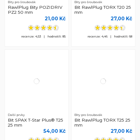
Bity pro šroubovák
Bity pro šroubovák
RawlPlug Bity POZIDRIV
Bit RawlPlug TORX T20 25
PZ2 50 mm
mm
21,00 Kč
27,00 Kč
recenze: 4,53 | hodnotili: 85
recenze: 4,46 | hodnotili: 68
Další prvky
Bity pro šroubovák
Bit SPAX T-Star Plus® T25
Bit RawlPlug TORX T25 25
25 mm
mm
54,00 Kč
27,00 Kč