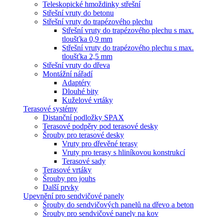
Teleskopické hmoždinky střešní
Střešní vruty do betonu
Střešní vruty do trapézového plechu
Střešní vruty do trapézového plechu s max.
tloušťka 0,9 mm
Střešní vruty do trapézového plechu s max.
tloušťka 2,5 mm
Střešní vruty do dřeva
Montážní nářadí
Adaptéry
Dlouhé bity
Kuželové vrtáky
Terasové systémy
Distanční podložky SPAX
Terasové podpěry pod terasové desky
Šrouby pro terasové desky
Vruty pro dřevěné terasy
Vruty pro terasy s hliníkovou konstrukcí
Terasové sady
Terasové vrtáky
Šrouby pro jouhs
Další prvky
Upevnění pro sendvičové panely
Šrouby do sendvičových panelů na dřevo a beton
Šrouby pro sendvičové panely na kov