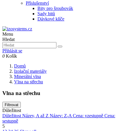
Příslušenství
Bity pro šroubovák
Sady bitů
Dávkové klíče
Menu
Hledat
Přihlásit se
0
Košík
Domů
Izolační materiály
Minerální vlna
Vlna na střechu
Vlna na střechu
Filtrovat
Důležitost
Důležitost
Název, A až Z
Název: Z-A
Cena: vzestupně
Cena:
sestupně
5