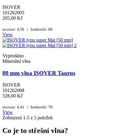
ISOVER
101262005
205,00 Kč
recenze: 4,56 | hodnotili: 66
View
Vyprodáno
Minerální vlna
80 mm vlna ISOVER Taurus
ISOVER
101262008
328,00 Kč
recenze: 4,41 | hodnotili: 76
View
Zobrazení 1-5 z 5 položek
Co je to střešní vlna?