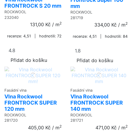
FRONTROCK S 20 mm
mm
ROCKWOOL
ROCKWOOL
232040
281719
2
2
131,00 Kč
/ m
334,00 Kč
/ m
recenze: 4,51 | hodnotili: 72
recenze: 4,51 | hodnotili: 84
Přidat do košíku
Přidat do košíku
Fasádní vlna
Fasádní vlna
Vlna Rockwool
Vlna Rockwool
FRONTROCK SUPER
FRONTROCK SUPER
120 mm
140 mm
ROCKWOOL
ROCKWOOL
281720
281721
2
2
405,00 Kč
/ m
471,00 Kč
/ m