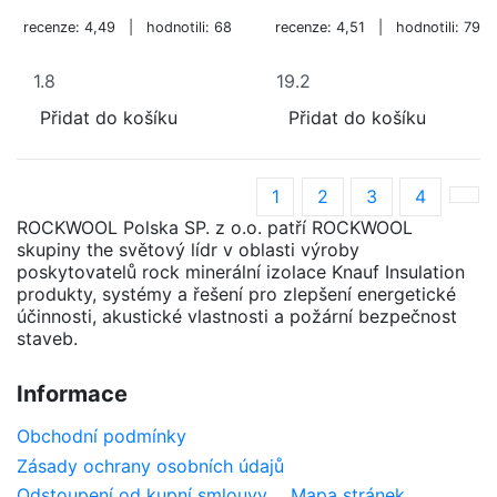
recenze: 4,49 | hodnotili: 68
recenze: 4,51 | hodnotili: 79
Přidat do košíku
Přidat do košíku
1
2
3
4
ROCKWOOL Polska SP. z o.o. patří ROCKWOOL
skupiny the světový lídr v oblasti výroby
poskytovatelů rock minerální izolace Knauf Insulation
produkty, systémy a řešení pro zlepšení energetické
účinnosti, akustické vlastnosti a požární bezpečnost
staveb.
Informace
Obchodní podmínky
Zásady ochrany osobních údajů
Odstoupení od kupní smlouvy
Mapa stránek