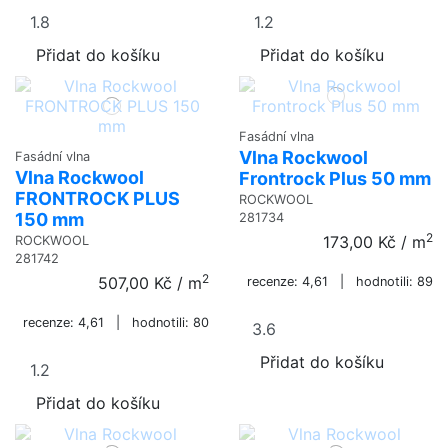
Přidat do košíku
Přidat do košíku
Fasádní vlna
Vlna Rockwool
Fasádní vlna
Vlna Rockwool
Frontrock Plus 50 mm
FRONTROCK PLUS
ROCKWOOL
150 mm
281734
2
173,00 Kč
/ m
ROCKWOOL
281742
2
507,00 Kč
/ m
recenze: 4,61 | hodnotili: 89
recenze: 4,61 | hodnotili: 80
Přidat do košíku
Přidat do košíku