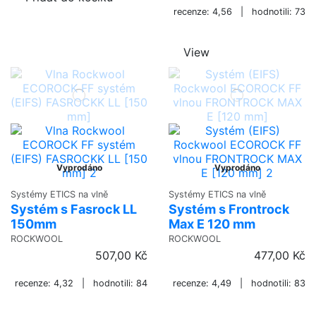
recenze: 4,56 | hodnotili: 73
View
Vyprodáno
Vyprodáno
Systémy ETICS na vlně
Systémy ETICS na vlně
Systém s Fasrock LL
Systém s Frontrock
150mm
Max E 120 mm
ROCKWOOL
ROCKWOOL
507,00 Kč
477,00 Kč
recenze: 4,32 | hodnotili: 84
recenze: 4,49 | hodnotili: 83