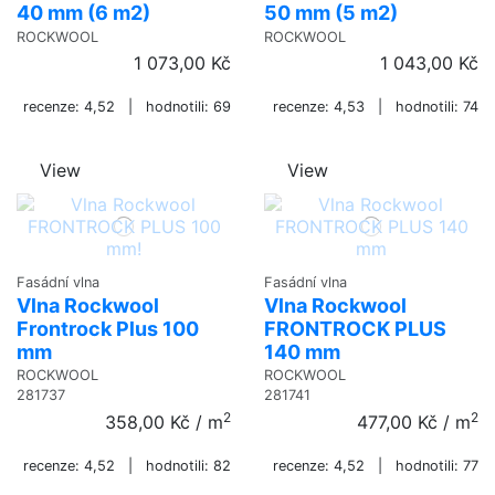
40 mm (6 m2)
50 mm (5 m2)
ROCKWOOL
ROCKWOOL
1 073,00 Kč
1 043,00 Kč
recenze: 4,52 | hodnotili: 69
recenze: 4,53 | hodnotili: 74
View
View
Fasádní vlna
Fasádní vlna
Vlna Rockwool
Vlna Rockwool
Frontrock Plus 100
FRONTROCK PLUS
mm
140 mm
ROCKWOOL
ROCKWOOL
281737
281741
2
2
358,00 Kč
/ m
477,00 Kč
/ m
recenze: 4,52 | hodnotili: 82
recenze: 4,52 | hodnotili: 77