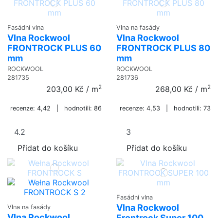
Fasádní vlna
Vlna na fasády
Vlna Rockwool
Vlna Rockwool
FRONTROCK PLUS 60
FRONTROCK PLUS 80
mm
mm
ROCKWOOL
ROCKWOOL
281735
281736
2
2
203,00 Kč
/ m
268,00 Kč
/ m
recenze: 4,42 | hodnotili: 86
recenze: 4,53 | hodnotili: 73
Přidat do košíku
Přidat do košíku
Fasádní vlna
Vlna Rockwool
Vlna na fasády
Vlna Rockwool
Frontrock Super 100