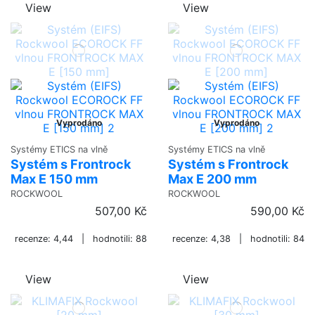
View
View
Vyprodáno
Vyprodáno
Systémy ETICS na vlně
Systémy ETICS na vlně
Systém s Frontrock
Systém s Frontrock
Max E 150 mm
Max E 200 mm
ROCKWOOL
ROCKWOOL
507,00 Kč
590,00 Kč
recenze: 4,44 | hodnotili: 88
recenze: 4,38 | hodnotili: 84
View
View