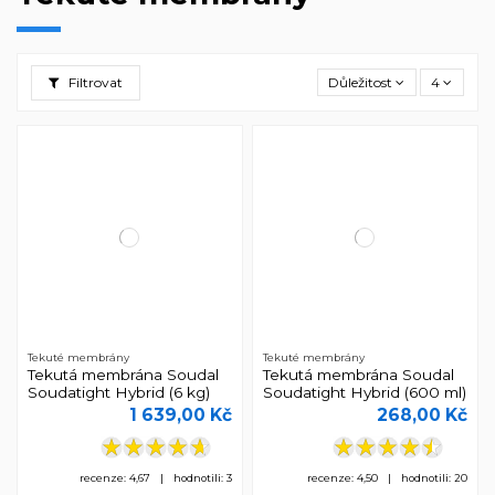
Filtrovat
Důležitost
4
Tekuté membrány
Tekuté membrány
Tekutá membrána Soudal
Tekutá membrána Soudal
Soudatight Hybrid (6 kg)
Soudatight Hybrid (600 ml)
1 639,00 Kč
268,00 Kč
recenze: 4,67 | hodnotili: 3
recenze: 4,50 | hodnotili: 20