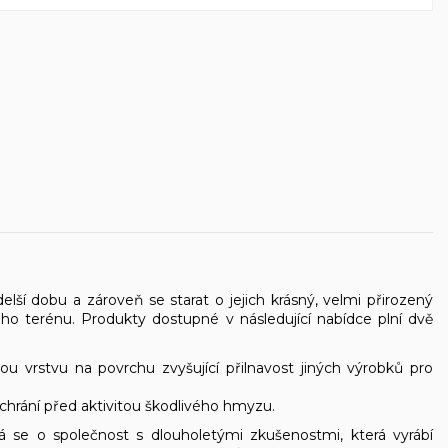
ší dobu a zároveň se starat o jejich krásný, velmi přirozený
ho terénu. Produkty dostupné v následující nabídce plní dvě
ou vrstvu na povrchu zvyšující přilnavost jiných výrobků pro
é chrání před aktivitou škodlivého hmyzu.
á se o společnost s dlouholetými zkušenostmi, která vyrábí