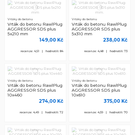
Vrtáky do betonu
Vrtáky do betonu
Vrták do betonu RawlPlug
Vrták do betonu RawlPlug
AGGRESSOR SDS plus
AGGRESSOR SDS plus
5x210 mm
5x310 mm
149,00 Kč
238,00 Kč
recenze: 4,51 | hodnotili: 84
recenze: 4,48 | hodnotili: 73
Vrtáky do betonu
Vrtáky do betonu
Vrták do betonu RawlPlug
Vrták do betonu RawlPlug
AGGRESSOR SDS plus
AGGRESSOR SDS plus
10x460
10x610
274,00 Kč
375,00 Kč
recenze: 4,49 | hodnotili: 72
recenze: 4,59 | hodnotili: 70