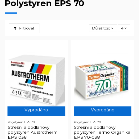
Polystyren EPS 70
Filtrovat
Důležitost
4
Vyprodáno
Vyprodáno
Polystyren EPS 70
Polystyren EPS 70
Střešní a podlahový
Střešní a podlahový
polystyren Austrotherm
polystyren Termo Organika
EPS 038
EPS 70-038