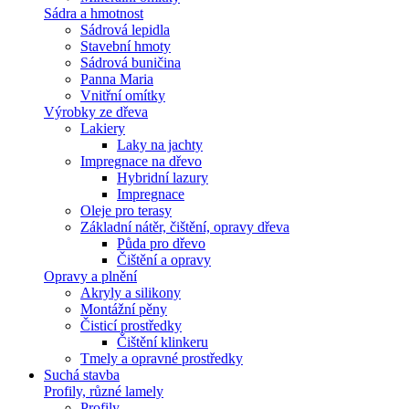
Sádra a hmotnost
Sádrová lepidla
Stavební hmoty
Sádrová buničina
Panna Maria
Vnitřní omítky
Výrobky ze dřeva
Lakiery
Laky na jachty
Impregnace na dřevo
Hybridní lazury
Impregnace
Oleje pro terasy
Základní nátěr, čištění, opravy dřeva
Půda pro dřevo
Čištění a opravy
Opravy a plnění
Akryly a silikony
Montážní pěny
Čisticí prostředky
Čištění klinkeru
Tmely a opravné prostředky
Suchá stavba
Profily, různé lamely
Profily