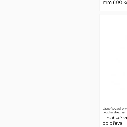
mm (100 k
Upevňovací prv
ploché střechy
Tesařské v
do dřeva