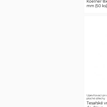
Koelner 8
mm (50 ks
Upevňovací prv
ploché střechy
Tesařské v