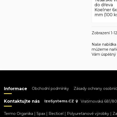
do dřeva
Koelner 6
mm (100 k
Zobrazení 1-12
Naše nabídka
můžeme naří
Vám úspěšný 
Informace
Obchodní podmínky
Zásady ochrany osobníc
Kontaktujte nás
IzoSystems.CZ
Vratimovská 681/80
Termo Organika
|
Spax
|
Recticel
|
Polyuretanové výrobky
|
Za