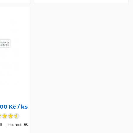
,00 Kč
/ ks
51 | hodnotili: 85