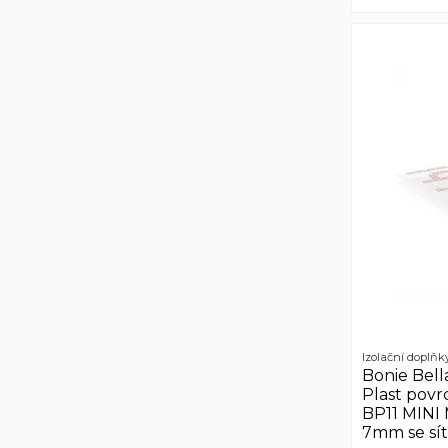
Izolační doplňk
Bonie Bell
Plast povr
BP11 MINI
7mm se sít