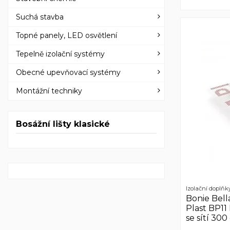
Suchá stavba
Topné panely, LED osvětlení
Tepelně izolační systémy
Obecné upevňovací systémy
Montážní techniky
Bosážní lišty klasické
Izolační doplňk
Bonie Bell
Plast BP11
se sítí 30