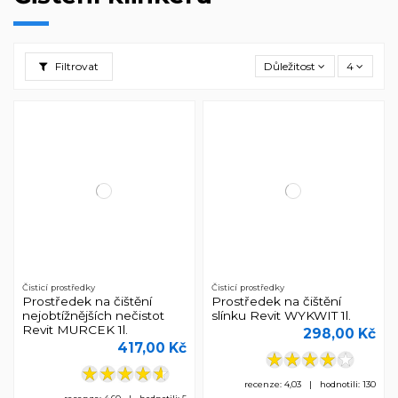
Filtrovat
Důležitost
4
Čisticí prostředky
Čisticí prostředky
Prostředek na čištění
Prostředek na čištění
nejobtížnějších nečistot
slínku Revit WYKWIT 1l.
Revit MURCEK 1l.
298,00 Kč
417,00 Kč
recenze: 4,03 | hodnotili: 130