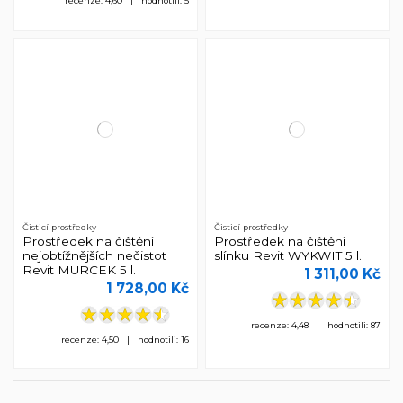
recenze: 4,60 | hodnotili: 5
Čisticí prostředky
Čisticí prostředky
Prostředek na čištění
Prostředek na čištění
nejobtížnějších nečistot
slínku Revit WYKWIT 5 l.
Revit MURCEK 5 l.
1 311,00 Kč
1 728,00 Kč
recenze: 4,48 | hodnotili: 87
recenze: 4,50 | hodnotili: 16