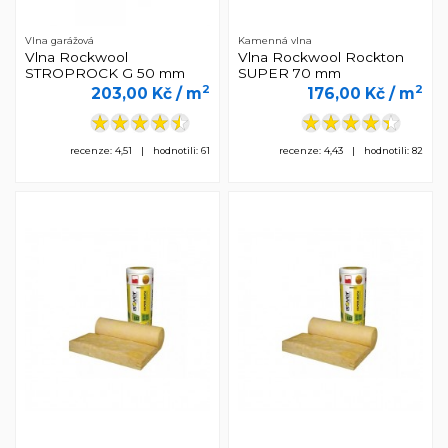
Vlna garážová
Kamenná vlna
Vlna Rockwool
Vlna Rockwool Rockton
STROPROCK G 50 mm
SUPER 70 mm
2
2
203,00 Kč
/ m
176,00 Kč
/ m
recenze: 4,51 | hodnotili: 61
recenze: 4,43 | hodnotili: 82