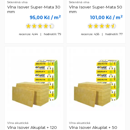
Skleněná vlna
Skleněná vlna
Vlna Isover Super-Mata 30
Vlna Isover Super-Mata 50
mm
mm
2
2
95,00 Kč
/ m
101,00 Kč
/ m
recenze: 4,44 | hodnotili: 79
recenze: 4,56 | hodnotili: 77
Vlna akustická
Vlna akustická
Vlna Isover Akuplat + 120
Vlna Isover Akuplat + 50