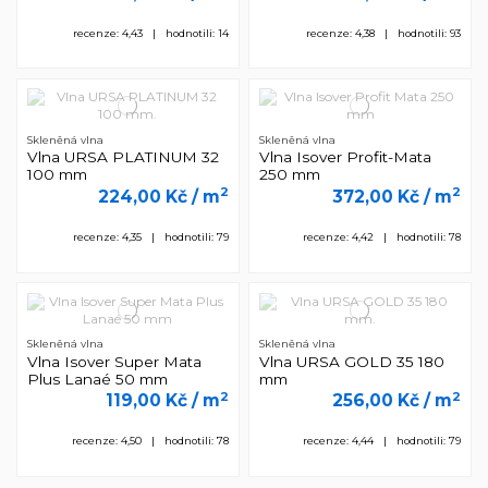
recenze: 4,43 | hodnotili: 14
recenze: 4,38 | hodnotili: 93
Skleněná vlna
Skleněná vlna
Vlna URSA PLATINUM 32
Vlna Isover Profit-Mata
100 mm
250 mm
2
2
224,00 Kč
/ m
372,00 Kč
/ m
recenze: 4,35 | hodnotili: 79
recenze: 4,42 | hodnotili: 78
Skleněná vlna
Skleněná vlna
Vlna Isover Super Mata
Vlna URSA GOLD 35 180
Plus Lanaé 50 mm
mm
2
2
119,00 Kč
/ m
256,00 Kč
/ m
recenze: 4,50 | hodnotili: 78
recenze: 4,44 | hodnotili: 79