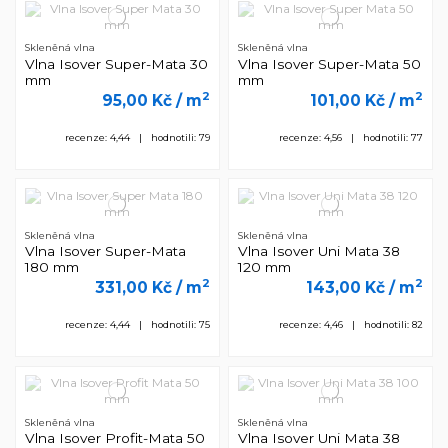
Skleněná vlna
Skleněná vlna
Vlna Isover Super-Mata 30
Vlna Isover Super-Mata 50
mm
mm
2
2
95,00 Kč
/ m
101,00 Kč
/ m
recenze: 4,44 | hodnotili: 79
recenze: 4,56 | hodnotili: 77
Skleněná vlna
Skleněná vlna
Vlna Isover Super-Mata
Vlna Isover Uni Mata 38
180 mm
120 mm
2
2
331,00 Kč
/ m
143,00 Kč
/ m
recenze: 4,44 | hodnotili: 75
recenze: 4,46 | hodnotili: 82
Skleněná vlna
Skleněná vlna
Vlna Isover Profit-Mata 50
Vlna Isover Uni Mata 38