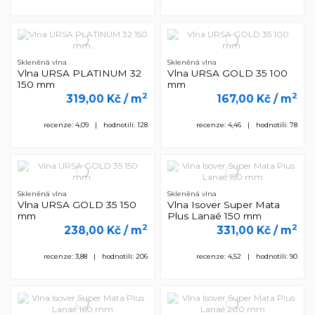
Skleněná vlna
Skleněná vlna
Vlna URSA PLATINUM 32
Vlna URSA GOLD 35 100
150 mm
mm
2
2
319,00 Kč
/ m
167,00 Kč
/ m
recenze: 4,09 | hodnotili: 128
recenze: 4,46 | hodnotili: 78
Skleněná vlna
Skleněná vlna
Vlna URSA GOLD 35 150
Vlna Isover Super Mata
mm
Plus Lanaé 150 mm
2
2
238,00 Kč
/ m
331,00 Kč
/ m
recenze: 3,88 | hodnotili: 206
recenze: 4,52 | hodnotili: 90