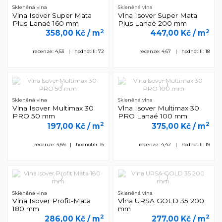
Skleněná vlna
Skleněná vlna
Vlna Isover Super Mata
Vlna Isover Super Mata
Plus Lanaé 160 mm
Plus Lanaé 200 mm
2
2
358,00 Kč
/ m
447,00 Kč
/ m
recenze: 4,53 | hodnotili: 72
recenze: 4,67 | hodnotili: 18
Skleněná vlna
Skleněná vlna
Vlna Isover Multimax 30
Vlna Isover Multimax 30
PRO 50 mm
PRO Lanaé 100 mm
2
2
197,00 Kč
/ m
375,00 Kč
/ m
recenze: 4,69 | hodnotili: 16
recenze: 4,42 | hodnotili: 19
Skleněná vlna
Skleněná vlna
Vlna Isover Profit-Mata
Vlna URSA GOLD 35 200
180 mm
mm
2
2
286,00 Kč
/ m
277,00 Kč
/ m