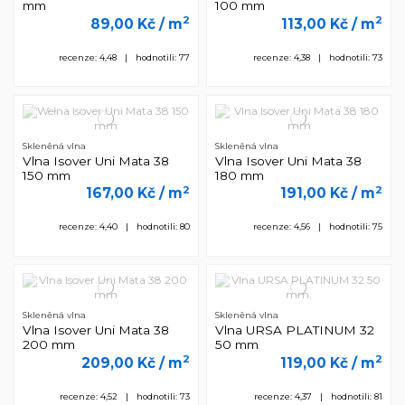
mm
100 mm
2
2
89,00 Kč
/ m
113,00 Kč
/ m
recenze: 4,48 | hodnotili: 77
recenze: 4,38 | hodnotili: 73
Skleněná vlna
Skleněná vlna
Vlna Isover Uni Mata 38
Vlna Isover Uni Mata 38
150 mm
180 mm
2
2
167,00 Kč
/ m
191,00 Kč
/ m
recenze: 4,40 | hodnotili: 80
recenze: 4,56 | hodnotili: 75
Skleněná vlna
Skleněná vlna
Vlna Isover Uni Mata 38
Vlna URSA PLATINUM 32
200 mm
50 mm
2
2
209,00 Kč
/ m
119,00 Kč
/ m
recenze: 4,52 | hodnotili: 73
recenze: 4,37 | hodnotili: 81