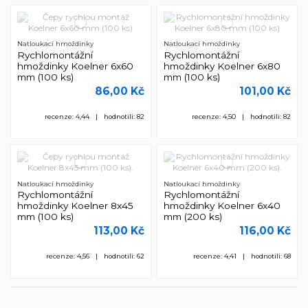
Natloukací hmoždinky
Natloukací hmoždinky
Rychlomontážní
Rychlomontážní
hmoždinky Koelner 6x60
hmoždinky Koelner 6x80
mm (100 ks)
mm (100 ks)
86,00 Kč
101,00 Kč
recenze: 4,44 | hodnotili: 82
recenze: 4,50 | hodnotili: 82
Natloukací hmoždinky
Natloukací hmoždinky
Rychlomontážní
Rychlomontážní
hmoždinky Koelner 8x45
hmoždinky Koelner 6x40
mm (100 ks)
mm (200 ks)
113,00 Kč
116,00 Kč
recenze: 4,56 | hodnotili: 62
recenze: 4,41 | hodnotili: 68