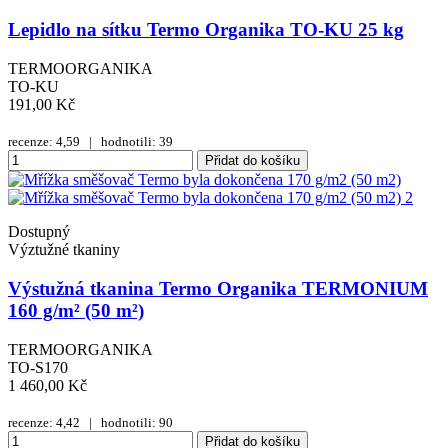
Lepidlo na sítku Termo Organika TO-KU 25 kg
TERMOORGANIKA
TO-KU
191,00 Kč
recenze: 4,59 | hodnotili: 39
Přidat do košíku
Dostupný
Výztužné tkaniny
Výstužná tkanina Termo Organika TERMONIUM
160 g/m² (50 m²)
TERMOORGANIKA
TO-S170
1 460,00 Kč
recenze: 4,42 | hodnotili: 90
Přidat do košíku