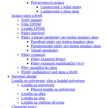
Polystyrenová izolace
Laminované z jedné strany
Laminované z obou stran
Izolace oken a dveří
Teplý parapet
Fólie EPDM
Lepidla EPDM
Pásky butylové
Pásky a tekuté membrány pro teplou instalaci oken
Parotěsné pásky pro teplou instalaci oken
Paropropustné pásky pro teplou instalaci oken
Tekuté membrány
Pásky expanzní
Pásky expanzní těsnicí
Pásky expanzní multifunkční (3v1)
Pěny montážní do oken
Profily podkladové pod okna a dveře
Stavební chemie
Lepidla na polystyren, vlnu a fasádní polystyren
Lepidla na polystyren
Pěnové lepidlo na polystyren
Lepidla na sítku
Lepidla na vlnu
Lepidla na vlněnou síťovinu
Chemické kotvy