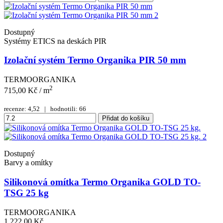
Dostupný
Systémy ETICS na deskách PIR
Izolační systém Termo Organika PIR 50 mm
TERMOORGANIKA
2
715,00 Kč
/ m
recenze: 4,52 | hodnotili: 66
Přidat do košíku
Dostupný
Barvy a omítky
Silikonová omítka Termo Organika GOLD TO-
TSG 25 kg
TERMOORGANIKA
1 222,00 Kč