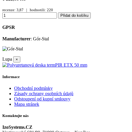
recenze: 3,87 | hodnotili: 220
Přidat do košíku
GPSR
Manufacturer
: Gór-Stal
Lupa
×
Informace
Obchodní podmínky
Zásady ochrany osobních údajů
Odstoupení od kupní smlouvy
Mapa stránek
Kontaktujte nás
IzoSystems.CZ