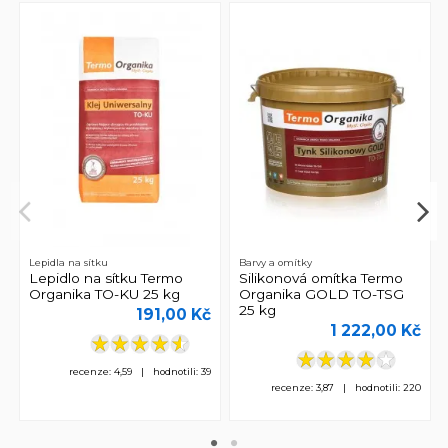
Lepidla na sítku
Barvy a omítky
Lepidlo na sítku Termo
Silikonová omítka Termo
Organika TO-KU 25 kg
Organika GOLD TO-TSG
25 kg
191,00 Kč
1 222,00 Kč
recenze: 4,59 | hodnotili: 39
recenze: 3,87 | hodnotili: 220